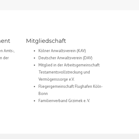
ment
Mitgliedschaft
en Amts-,
Kölner Anwaltsverein (KAV)
n der
Deutscher Anwaltsverein (DAV)
Mitglied in der Arbeitsgemeinschaft
Testamentsvollstreckung und
Vermögenssorge e.V.
Fliegergemeinschaft Flughafen Köln-
Bonn
Familienverband Grzimek e. V.