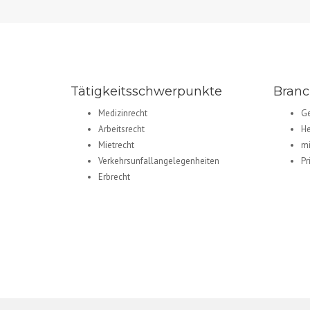
Tätigkeitsschwerpunkte
Bran
Medizinrecht
Ge
Arbeitsrecht
He
Mietrecht
mi
Verkehrsunfallangelegenheiten
Pr
Erbrecht