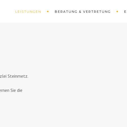
LEISTUNGEN
BERATUNG & VERTRETUNG
E
zlei Steinmetz.
rnen Sie die