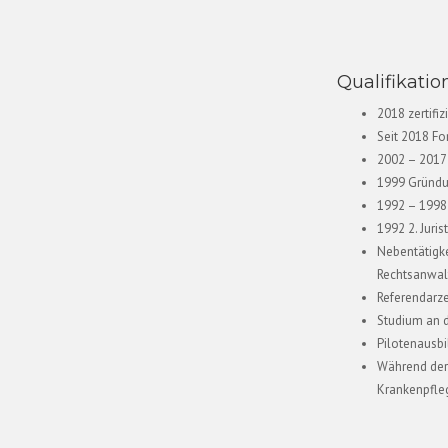
Qualifikati
2018 zertifi
Seit 2018 Fo
2002 – 2017 
1999 Gründu
1992 – 1998 
1992 2. Juri
Nebentätigke
Rechtsanwal
Referendarze
Studium an d
Pilotenausbi
Während der
Krankenpfle