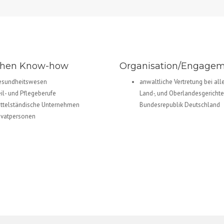
chen Know-how
Organisation/Engage
sundheitswesen
anwaltliche Vertretung bei all
il- und Pflegeberufe
Land-, und Oberlandesgerichte
ttelständische Unternehmen
Bundesrepublik Deutschland
ivatpersonen