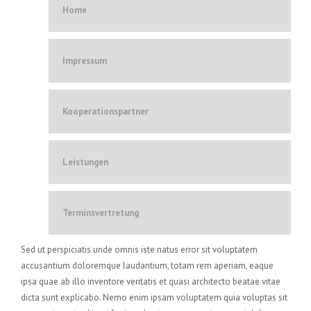
Home
Impressum
Kooperationspartner
Leistungen
Terminsvertretung
Sed ut perspiciatis unde omnis iste natus error sit voluptatem
accusantium doloremque laudantium, totam rem aperiam, eaque
ipsa quae ab illo inventore veritatis et quasi architecto beatae vitae
dicta sunt explicabo. Nemo enim ipsam voluptatem quia voluptas sit