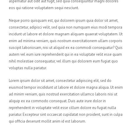
aspernatur aut odit aut fugit, sed quia consequuntur magni dolores
eos qui ratione voluptatem sequi nesciunt.
Neque porro quisquam est, qui dolorem ipsum quia dolor sit amet,
consectetur, adipisci velit, sed quia non numquam eius modi tempora
incidunt ut labore et dolore magnam aliquam quaerat voluptatem. Ut
enim ad minima veniam, quis nostrum exercitationem ullam corporis
suscipit laboriosam, nisi ut aliquid ex ea commodi consequatur? Quis
autem vel eum iure reprehenderit qui in ea voluptate velit esse quam
nihil molestiae consequatur, vel illum qui dolorem eum fugiat quo
voluptas nulla pariatur.
Lorem ipsum dolor sit amet, consectetur adipiscing elit, sed do
eiusmod tempor incididunt ut labore et dolore magna aliqua. Ut enim
ad minim veniam, quis nostrud exercitation ullamco laboris nisi ut
aliquip ex ea commodo consequat. Duis aute irure dolor in
reprehenderit in voluptate velit esse cillum dolore eu fugiat nulla
pariatur. Excepteur sint occaecat cupidatat non proident, sunt in culpa
qui officia deserunt mollit anim id est laborum.